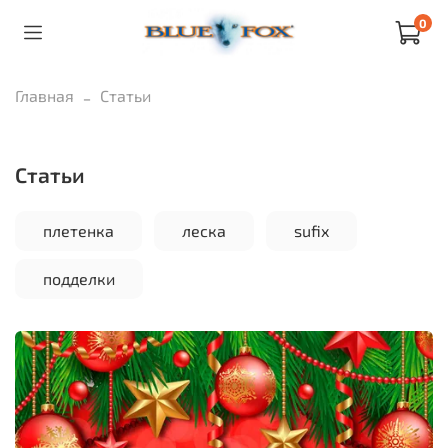
0
Главная
Статьи
Статьи
плетенка
леска
sufix
подделки