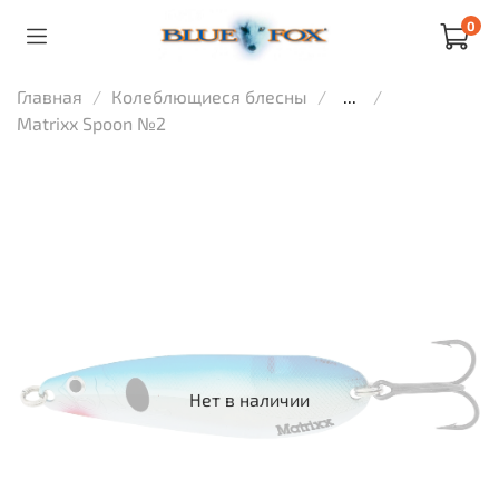
0
Главная
Колеблющиеся блесны
...
Matrixx Spoon №2
Нет в наличии