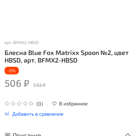
арт.
BFMX2-HBSD
Блесна Blue Fox Matrixx Spoon №2, цвет
HBSD, арт. BFMX2-HBSD
-5%
506 ₽
533 ₽
В избранное
(0)
Добавить в сравнение
Описание