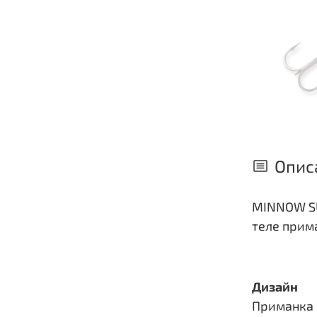
Опис
MINNOW SU
теле прим
Дизайн
Приманка 