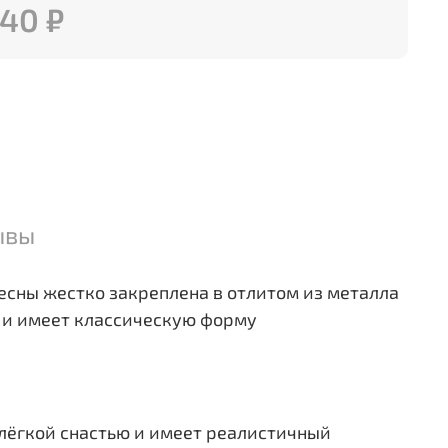
40 ₽
ывы
сны жестко закреплена в отлитом из металла
и и имеет классическую форму
лёгкой снастью и имеет реалистичный