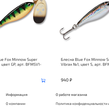
ue Fox Minnow Super
Блесна Blue Fox Minnow S
, цвет GP, арт. BFMSV1-
Vibrax №1, цвет S, арт. B
940 ₽
Информация
О работе магазина
О компании
Политика конфиденциальности 