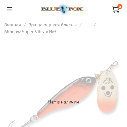
0
Главная
Вращающиеся блесны
...
Minnow Super Vibrax №3
Нет в наличии