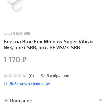
арт.
BFMSV3-SRB
Блесна Blue Fox Minnow Super Vibrax
№3, цвет SRB, арт. BFMSV3-SRB
1 170 ₽
В избранное
(0)
Добавить в сравнение
Описание