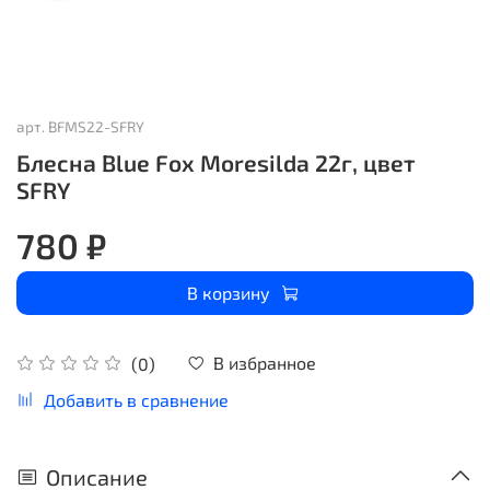
арт.
BFMS22-SFRY
Блесна Blue Fox Moresilda 22г, цвет
SFRY
780 ₽
В корзину
В избранное
(0)
Добавить в сравнение
Описание