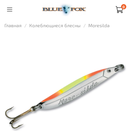
0
Главная
Колеблющиеся блесны
Moresilda