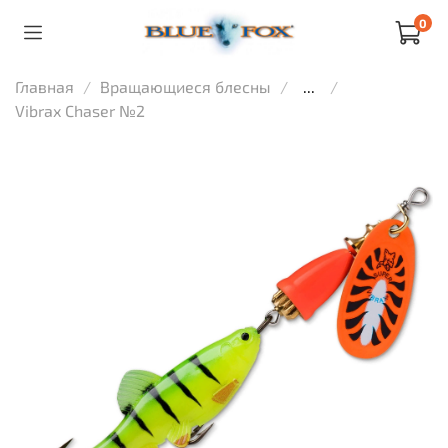
0
Главная
Вращающиеся блесны
...
Vibrax Chaser №2