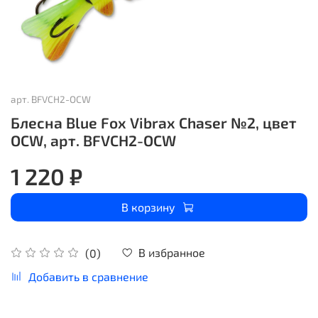
арт.
BFVCH2-OCW
Блесна Blue Fox Vibrax Chaser №2, цвет
OCW, арт. BFVCH2-OCW
1 220 ₽
В корзину
В избранное
(0)
Добавить в сравнение