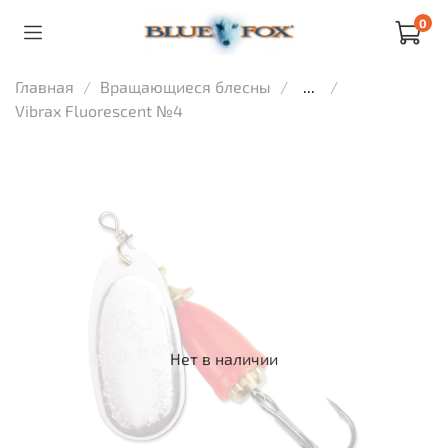
0
Главная
Вращающиеся блесны
...
Vibrax Fluorescent №4
Нет в наличии