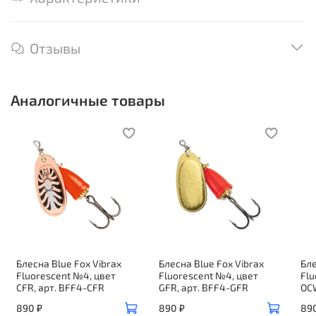
Отзывы
Аналогичные товары
Блесна Blue Fox Vibrax
Блесна Blue Fox Vibrax
Бле
Fluorescent №4, цвет
Fluorescent №4, цвет
Flu
CFR, арт. BFF4-CFR
GFR, арт. BFF4-GFR
OC
890 ₽
890 ₽
89