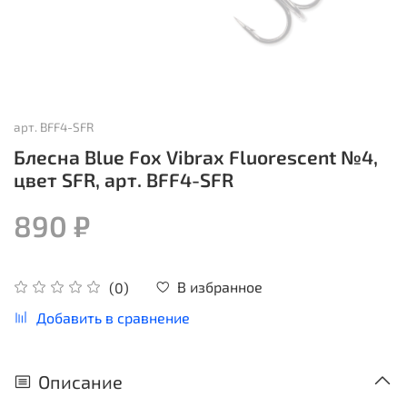
арт.
BFF4-SFR
Блесна Blue Fox Vibrax Fluorescent №4,
цвет SFR, арт. BFF4-SFR
890 ₽
В избранное
(0)
Добавить в сравнение
Описание