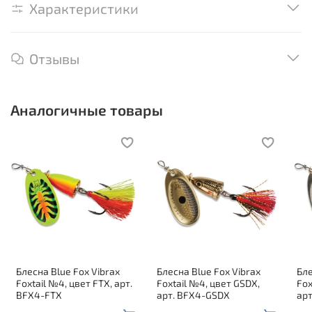
Характеристики
Отзывы
Аналогичные товары
Блесна Blue Fox Vibrax
Блесна Blue Fox Vibrax
Бле
Foxtail №4, цвет FTX, арт.
Foxtail №4, цвет GSDX,
Fox
BFX4-FTX
арт. BFX4-GSDX
ар