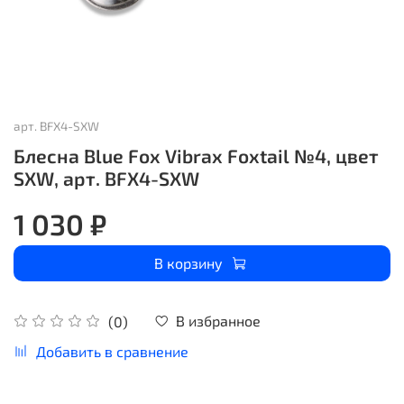
арт.
BFX4-SXW
Блесна Blue Fox Vibrax Foxtail №4, цвет
SXW, арт. BFX4-SXW
1 030 ₽
В корзину
В избранное
(0)
Добавить в сравнение