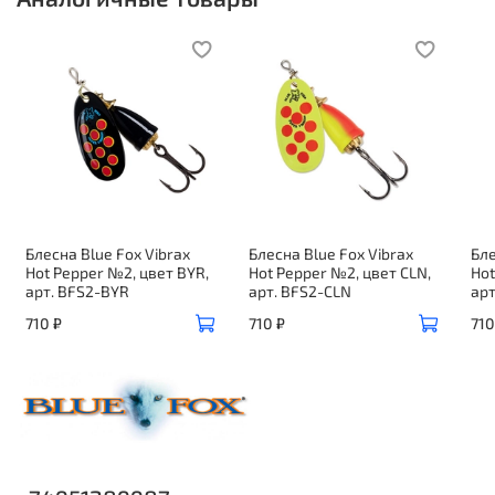
Блесна Blue Fox Vibrax
Блесна Blue Fox Vibrax
Бле
Hot Pepper №2, цвет BYR,
Hot Pepper №2, цвет CLN,
Hot
арт. BFS2-BYR
арт. BFS2-CLN
арт
710 ₽
710 ₽
710