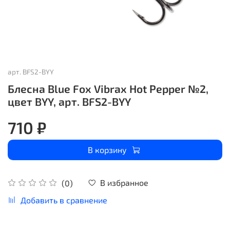
арт.
BFS2-BYY
Блесна Blue Fox Vibrax Hot Pepper №2,
цвет BYY, арт. BFS2-BYY
710 ₽
В корзину
В избранное
(0)
Добавить в сравнение