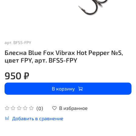
арт.
BFS5-FPY
Блесна Blue Fox Vibrax Hot Pepper №5,
цвет FPY, арт. BFS5-FPY
950 ₽
В корзину
В избранное
(0)
Добавить в сравнение