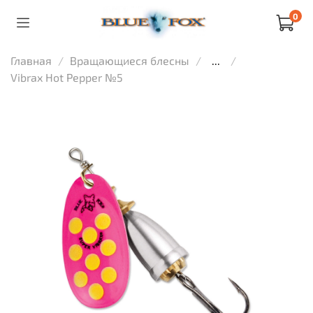
0
Главная
Вращающиеся блесны
...
Vibrax Hot Pepper №5