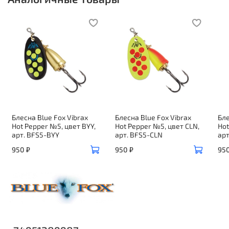
Блесна Blue Fox Vibrax
Блесна Blue Fox Vibrax
Бле
Hot Pepper №5, цвет BYY,
Hot Pepper №5, цвет CLN,
Hot
арт. BFS5-BYY
арт. BFS5-CLN
арт
950 ₽
950 ₽
950