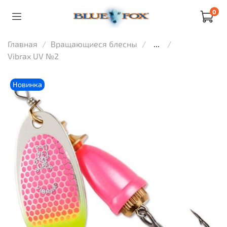
0
Главная
Вращающиеся блесны
...
Vibrax UV №2
Новинка