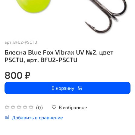
арт.
BFU2-PSCTU
Блесна Blue Fox Vibrax UV №2, цвет
PSCTU, арт. BFU2-PSCTU
800 ₽
В корзину
В избранное
(0)
Добавить в сравнение