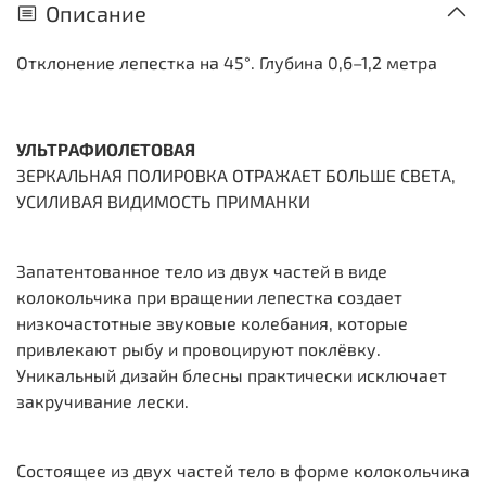
Описание
Отклонение лепестка на 45°. Глубина 0,6–1,2 метра
УЛЬТРАФИОЛЕТОВАЯ
ЗЕРКАЛЬНАЯ ПОЛИРОВКА ОТРАЖАЕТ БОЛЬШЕ СВЕТА,
УСИЛИВАЯ ВИДИМОСТЬ ПРИМАНКИ
Запатентованное тело из двух частей в виде
колокольчика при вращении лепестка создает
низкочастотные звуковые колебания, которые
привлекают рыбу и провоцируют поклёвку.
Уникальный дизайн блесны практически исключает
закручивание лески.
Состоящее из двух частей тело в форме колокольчика