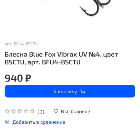
арт.
BFU4-BSCTU
Блесна Blue Fox Vibrax UV №4, цвет
BSCTU, арт. BFU4-BSCTU
940 ₽
В корзину
В избранное
(0)
Добавить в сравнение