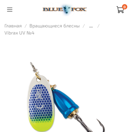
0
Главная
Вращающиеся блесны
...
Vibrax UV №4