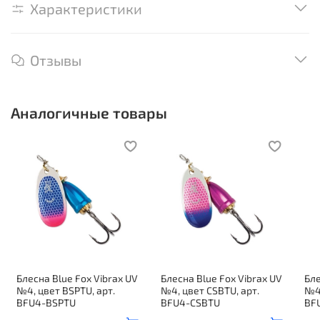
Характеристики
Отзывы
Аналогичные товары
Блесна Blue Fox Vibrax UV
Блесна Blue Fox Vibrax UV
Бле
№4, цвет BSPTU, арт.
№4, цвет CSBTU, арт.
№4,
BFU4-BSPTU
BFU4-CSBTU
BF