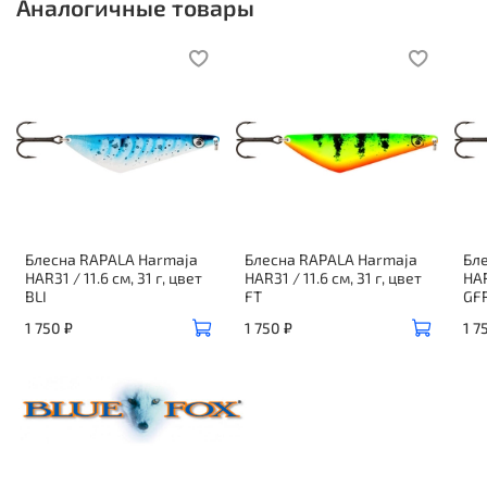
Аналогичные товары
Блесна RAPALA Harmaja
Блесна RAPALA Harmaja
Бл
HAR31 / 11.6 см, 31 г, цвет
HAR31 / 11.6 см, 31 г, цвет
HAR
BLI
FT
GF
1 750 ₽
1 750 ₽
1 7