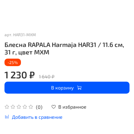
арт.
HAR31-MXM
Блесна RAPALA Harmaja HAR31 / 11.6 см,
31 г, цвет MXM
-25%
1 230 ₽
1 640 ₽
В корзину
В избранное
(0)
Добавить в сравнение