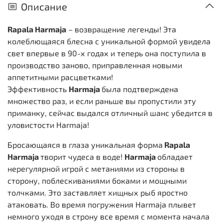
Описание
Rapala Harmaja
– возвращение легенды! Эта
колеблющаяся блесна с уникальной формой увидела
свет впервые в 90-х годах и теперь она поступила в
производство заново, приправленная новыми
аппетитными расцветками!
Эффективность
Harmaja
была подтверждена
множество раз, и если раньше вы пропустили эту
приманку, сейчас выдался отличный шанс убедится в
уловистости Harmaja!
Бросающаяся в глаза уникальная форма
Rapala
Harmaja
творит чудеса в воде!
Harmaja
обладает
нерегулярной игрой с метаниями из стороны в
сторону, поблескиваниями боками и мощными
толчками. Это заставляет хищных рыб яростно
атаковать. Во время погружения Harmaja плывет
немного уходя в строну все время с момента начала