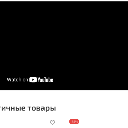
гичные товары
-35%