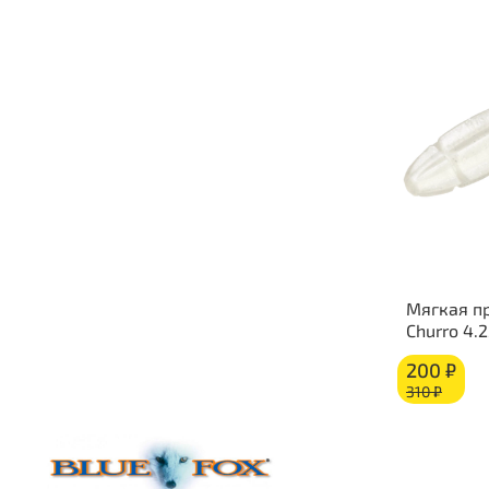
Мягкая п
Churro 4.2
200 ₽
310 ₽