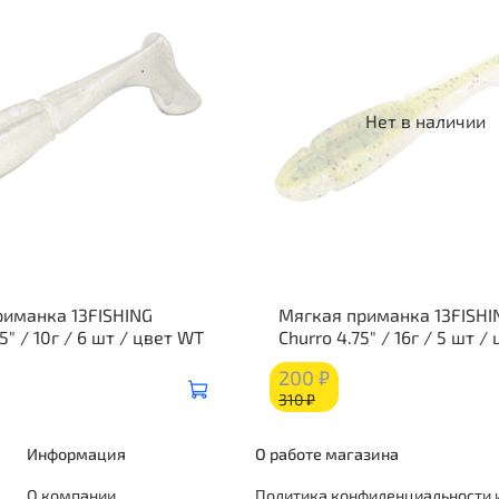
Нет в наличии
риманка 13FISHING
Мягкая приманка 13FISHI
5" / 10г / 6 шт / цвет WT
Churro 4.75" / 16г / 5 шт /
200 ₽
310 ₽
Информация
О работе магазина
О компании
Политика конфиденциальности 